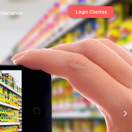
Login Clientes
ntáctanos