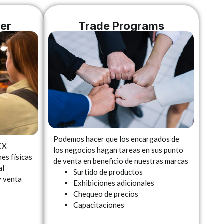
er
Trade Programs​
Podemos hacer que los encargados de
CX
los negocios hagan tareas en sus punto
es físicas
de venta en beneficio de nuestras marcas
al
Surtido de productos
y venta
Exhibiciones adicionales
Chequeo de precios
Capacitaciones