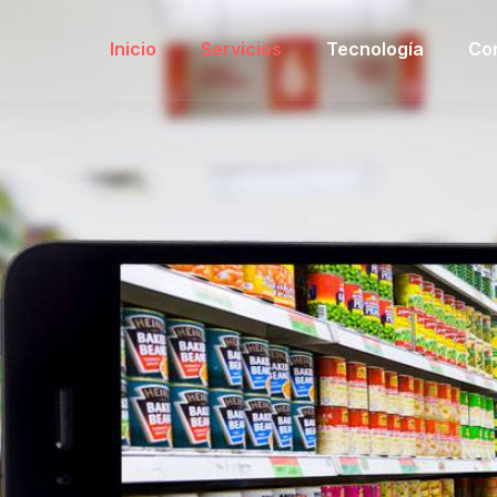
Inicio
Servicios
Tecnología
Co